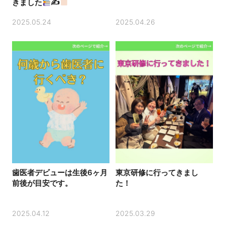
きました
✍
2025.04.26
2025.05.24
歯医者デビューは生後6ヶ月
東京研修に行ってきまし
前後が目安です。
た！
2025.04.12
2025.03.29