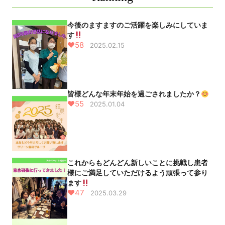
今後のますますのご活躍を楽しみにしていま
す
♥58
2025.02.15
皆様どんな年末年始を過ごされましたか？
♥55
2025.01.04
これからもどんどん新しいことに挑戦し患者
様にご満足していただけるよう頑張って参り
ます
♥47
2025.03.29