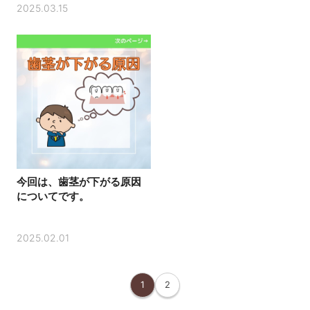
2025.03.15
今回は、歯茎が下がる原因
についてです。
2025.02.01
1
2