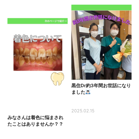
黒住Dr約3年間お世話になり
ました
2025.02.15
みなさんは着色に悩まされ
たことはありませんか？？