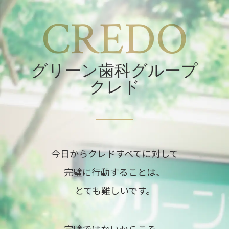
CREDO
グリーン歯科グループ
クレド
今日からクレドすべてに対して
完璧に行動することは、
とても難しいです。
完璧ではないからこそ、