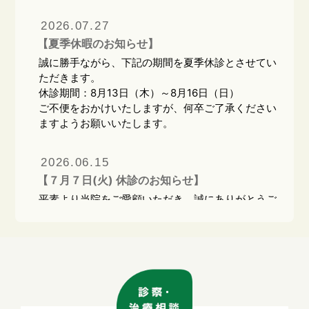
2026.07.27
【夏季休暇のお知らせ】
誠に勝手ながら、下記の期間を夏季休診とさせてい
ただきます。
休診期間：8月13日（木）～8月16日（日）
ご不便をおかけいたしますが、何卒ご了承ください
ますようお願いいたします。
2026.06.15
【７月７日(火) 休診のお知らせ】
平素より当院をご愛顧いただき、誠にありがとうご
ざいます。
誠に勝手ながら、7月7日（火）はグループ合同で
の研修会のため、終日休診とさせていただきます。
患者様にはご不便をおかけいたしますが、何卒ご理
解とご協力のほどよろしくお願い申し上げます。定
期的に研修会を実施し、より良い医療サービス提供
に努めてまいります。