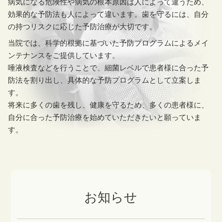
病気になる危険性や病気の根本原因は人によって違うため、
効果的な予防法も人によって違います。歯を守るには、自分
の持つリスクに応じた予防治療が大切です。
当院では、科学的根拠に基づいた予防プログラムによるメイ
ンテナンスをご提供しています。
唾液検査などを行うことで、細菌レベルで患者様に合った予
防法を割り出し、具体的な予防プログラムとして立案しま
す。
将来に多くの歯を残し、健康を守るため、多くの患者様に、
自分に合った予防治療を始めていただきたいと願っていま
す。
お知らせ