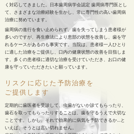
く対応してきました。日本歯周病学会認定 歯周病専門医とし
て、さまざまな治療経験を生かし、常に専門性の高い歯周病
治療に努めています。
歯周病の進行を食い止められず、歯を失ってしまう患者様が
多いのですが、再生療法により患部の状態を改善し、歯を守
れるケースがあるのも事実です。当院は、患者様一人ひとり
に適した治療をご提供し、口内の健康状態の改善を目指しま
す。多くの患者様に適切な治療を受けていただき、お口の健
康を守っていただきたいと願っています。
リスクに応じた予防治療を
ご提供します
定期的に歯医者を受診して、虫歯がないか診てもらったり、
歯石を取ってもらったりすることは、歯を守るうえで大切な
ことです。しかし、それで効果的に病気を予防できるか…と
いえば、そうとは言い切れません。