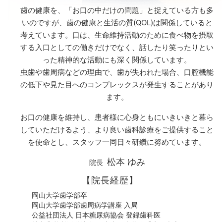
歯の健康を、「お口の中だけの問題」と捉えている方も多
いのですが、歯の健康と生活の質(QOL)は関係していると
考えています。口は、生命維持活動のために食べ物を摂取
する入口としての働きだけでなく、話したり笑ったりとい
った精神的な活動にも深く関係しています。
虫歯や歯周病などの理由で、歯が失われた場合、口腔機能
の低下や見た目へのコンプレックスが発生することがあり
ます。
お口の健康を維持し、患者様に心身ともにいきいきと暮ら
していただけるよう、より良い歯科診療をご提供すること
を使命とし、スタッフ一同日々研鑽に努めています。
松本 ゆみ
院長
【院長経歴】
岡山大学歯学部卒
岡山大学歯学部歯周病学講座 入局
公益社団法人 日本糖尿病協会 登録歯科医