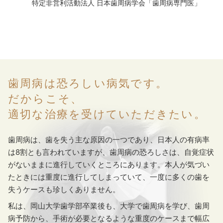
特定非営利活動法人 日本歯周病学会「歯周病専門医」
歯周病は恐ろしい病気です。
だからこそ、
適切な治療を受けていただきたい。
歯周病は、歯を失う主な原因の一つであり、日本人の有病率
は8割とも言われていますが、歯周病の恐ろしさは、自覚症状
がないままに進行していくところにあります。本人が気づい
たときには重度に進行してしまっていて、一度に多くの歯を
失うケースも珍しくありません。
私は、岡山大学歯学部卒業後も、大学で歯周病を学び、歯周
病予防から、手術が必要となるような重度のケースまで幅広