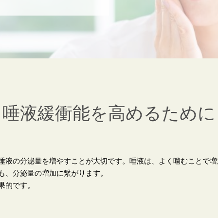
唾液緩衝能を高めるために
唾液の分泌量を増やすことが大切です。唾液は、よく噛むことで増
も、分泌量の増加に繋がります。
果的です。