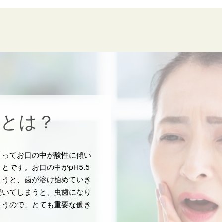
能
とは？
よってお口の中が酸性に傾い
とです。お口の中がpH5.5
まうと、歯が溶け始めていき
続いてしまうと、虫歯になり
まうので、とても重要な働き