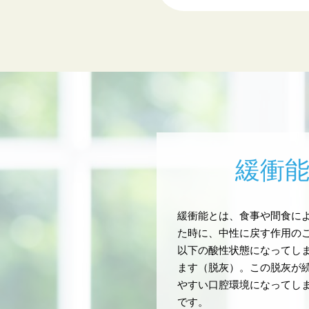
緩衝
緩衝能とは、食事や間食に
た時に、中性に戻す作用のこ
以下の酸性状態になってし
ます（脱灰）。この脱灰が
やすい口腔環境になってし
です。