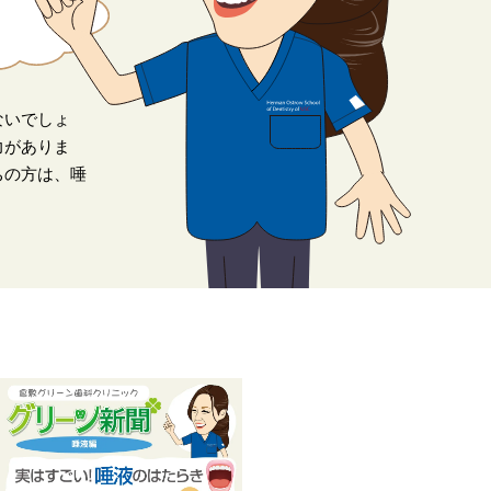
ないでしょ
力がありま
ちの方は、唾