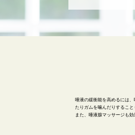
唾液の緩衝能を高めるには、
たりガムを噛んだりすること
また、唾液腺マッサージも効