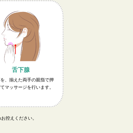
舌下腺
下を、揃えた両手の親指で押
げてマッサージを行います。
めお控えください。