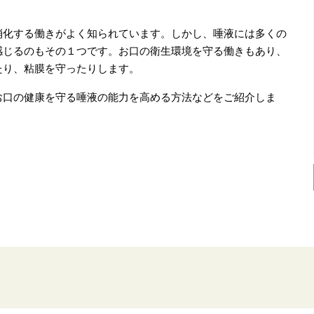
消化する働きがよく知られています。しかし、唾液には多くの
感じるのもその１つです。お口の衛生環境を守る働きもあり、
たり、粘膜を守ったりします。
お口の健康を守る唾液の能力を高める方法などをご紹介しま