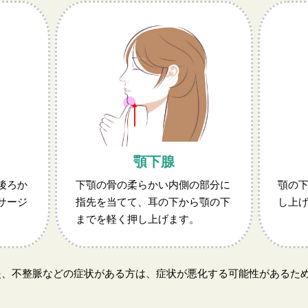
顎下腺
後ろか
下顎の骨の柔らかい内側の部分に
顎の
サージ
指先を当てて、耳の下から顎の下
し上
までを軽く押し上げます。
炎、不整脈などの症状がある方は、症状が悪化する可能性があるた