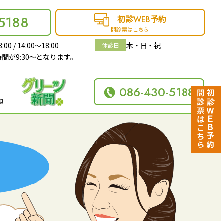
5188
初診
予約
WEB
問診票はこちら
:00 / 14:00〜18:00
木・日・祝
休診日
間が9:30～となります。
086-430-5188
og