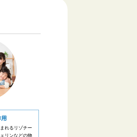
作用
まれるリゾチー
ェリンなどの物