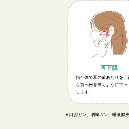
耳下腺
指全体で耳の前あたりを、
ら前へ円を描くようにマッ
します。
※ 口腔ガン、咽頭ガン、唾液腺