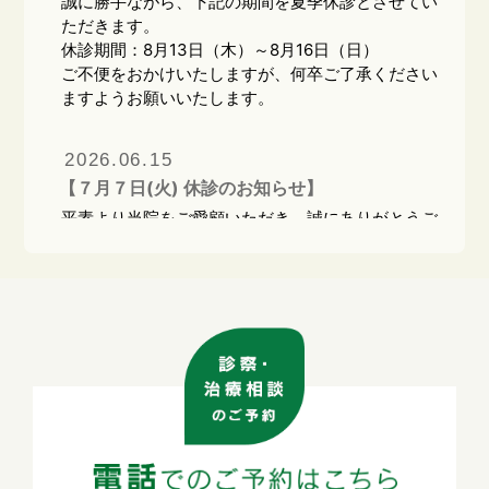
誠に勝手ながら、下記の期間を夏季休診とさせてい
ただきます。
休診期間：8月13日（木）～8月16日（日）
ご不便をおかけいたしますが、何卒ご了承ください
ますようお願いいたします。
2026.06.15
【７月７日(火) 休診のお知らせ】
平素より当院をご愛顧いただき、誠にありがとうご
ざいます。
誠に勝手ながら、7月7日（火）はグループ合同で
の研修会のため、終日休診とさせていただきます。
患者様にはご不便をおかけいたしますが、何卒ご理
解とご協力のほどよろしくお願い申し上げます。定
期的に研修会を実施し、より良い医療サービス提供
に努めてまいります。
2026.03.27
【ゴールデンウィーク 休診のお知らせ】