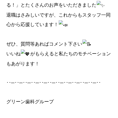
る！」とたくさんのお声をいただきました
退職はさみしいですが、これからもスタッフ一同
心から応援しています！
ぜひ、質問等あればコメント下さい
いいね
がもらえると私たちのモチベーション
もあがります！
･･─･･─･･─･･─･･─･･─･･─･･─･･─･･─･･─･･
グリーン歯科グループ