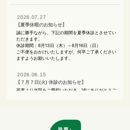
2026.07.27
【夏季休暇のお知らせ】
誠に勝手ながら、下記の期間を夏季休診とさせてい
ただきます。
休診期間：8月13日（木）～8月16日（日）
ご不便をおかけいたしますが、何卒ご了承ください
ますようお願いいたします。
2026.06.15
【７月７日(火) 休診のお知らせ】
平素より当院をご愛顧いただき、誠にありがとうご
ざいます。
誠に勝手ながら、7月7日（火）はグループ合同で
の研修会のため、終日休診とさせていただきます。
患者様にはご不便をおかけいたしますが、何卒ご理
解とご協力のほどよろしくお願い申し上げます。定
期的に研修会を実施し、より良い医療サービス提供