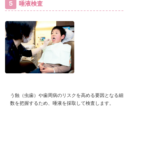
5
唾液検査
う蝕（虫歯）や歯周病のリスクを高める要因となる細菌
数を把握するため、唾液を採取して検査します。