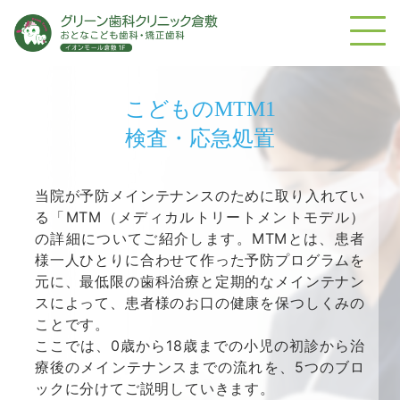
こどものMTM1
検査・応急処置
当院が予防メインテナンスのために取り入れてい
る「MTM（メディカルトリートメントモデル）
の詳細についてご紹介します。MTMとは、患者
様一人ひとりに合わせて作った予防プログラムを
元に、最低限の歯科治療と定期的なメインテナン
スによって、患者様のお口の健康を保つしくみの
ことです。
ここでは、0歳から18歳までの小児の初診から治
療後のメインテナンスまでの流れを、5つのブロ
ックに分けてご説明していきます。