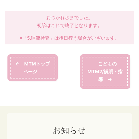
おつかれさまでした。
初診はこれで終了となります。
※「5.唾液検査」は後日行う場合がございます。
← MTMトップ
こどもの
ページ
MTM2/説明・指
導 →
お知らせ